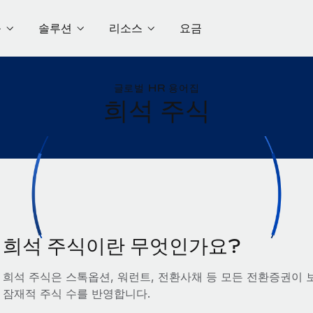
품
솔루션
리소스
요금
글로벌 HR 용어집
희석 주식
희석 주식이란 무엇인가요?
희석 주식은 스톡옵션, 워런트, 전환사채 등 모든 전환증권이 
잠재적 주식 수를 반영합니다.