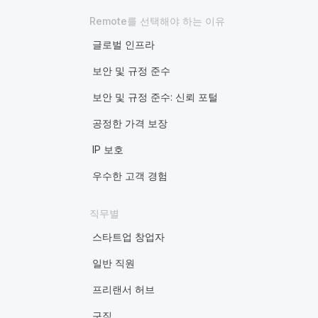
Remote를 선택해야 하는 이유
글로벌 인프라
보안 및 규정 준수
보안 및 규정 준수: 신뢰 포털
공정한 가격 보장
IP 보호
우수한 고객 경험
직무별
스타트업 창업자
일반 직원
프리랜서 허브
구직