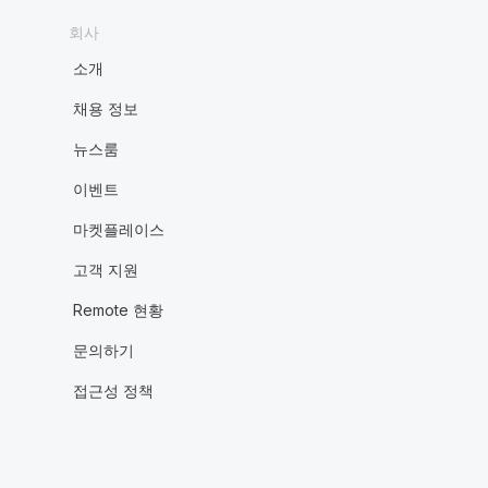
회사
소개
채용 정보
뉴스룸
이벤트
마켓플레이스
고객 지원
Remote 현황
문의하기
접근성 정책