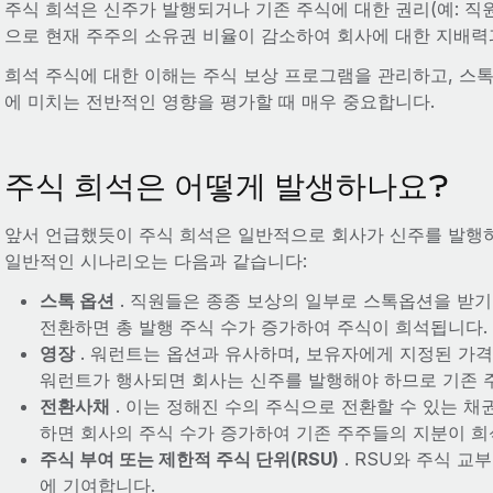
주식 희석은 신주가 발행되거나 기존 주식에 대한 권리(예: 직
으로 현재 주주의 소유권 비율이 감소하여 회사에 대한 지배력과
희석 주식에 대한 이해는 주식 보상 프로그램을 관리하고, 스톡
에 미치는 전반적인 영향을 평가할 때 매우 중요합니다.
주식 희석은 어떻게 발생하나요?
앞서 언급했듯이 주식 희석은 일반적으로 회사가 신주를 발행
일반적인 시나리오는 다음과 같습니다:
스톡 옵션
. 직원들은 종종 보상의 일부로 스톡옵션을 받기
전환하면 총 발행 주식 수가 증가하여 주식이 희석됩니다.
영장
. 워런트는 옵션과 유사하며, 보유자에게 지정된 가격
워런트가 행사되면 회사는 신주를 발행해야 하므로 기존 
전환사채
. 이는 정해진 수의 주식으로 전환할 수 있는 채
하면 회사의 주식 수가 증가하여 기존 주주들의 지분이 희
주식 부여 또는 제한적 주식 단위(RSU)
. RSU와 주식 교
에 기여합니다.