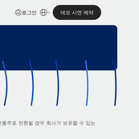
로그인
데모 시연 예약
보통주로 전환될 경우 회사가 보유할 수 있는