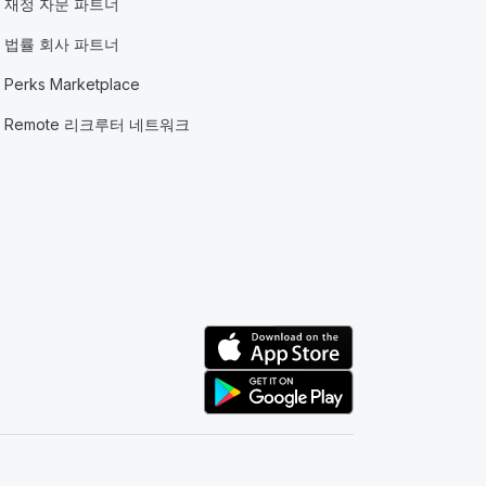
재정 자문 파트너
법률 회사 파트너
Perks Marketplace
Remote 리크루터 네트워크