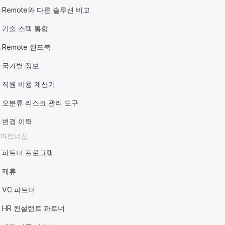
Remote와 다른 솔루션 비교
기술 스택 통합
Remote 핸드북
국가별 정보
직원 비용 계산기
오분류 리스크 관리 도구
변경 이력
파트너십
파트너 프로그램
제휴
VC 파트너
HR 컨설턴트 파트너