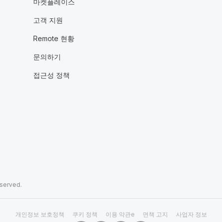
마켓플레이스
고객 지원
Remote 현황
문의하기
접근성 정책
eserved.
개인정보 보호정책
쿠키 정책
이용 약관e
면책 고지
사업자 정보