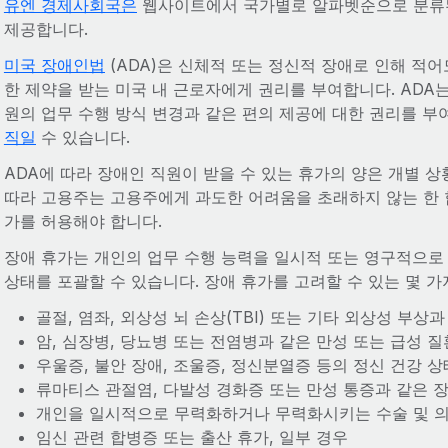
유엔 경제사회국은
웹사이트에서 국가별로 알파벳순으로 분류
제공합니다.
미국 장애인법
(ADA)은 신체적 또는 정신적 장애로 인해 적어
한 제약을 받는 미국 내 근로자에게 권리를 부여합니다. ADA는
원의 업무 수행 방식 변경과 같은 편의 제공에 대한 권리를 부
직일
수 있습니다.
ADA에 따라 장애인 직원이 받을 수 있는 휴가의 양은 개별 상
따라 고용주는 고용주에게 과도한 어려움을 초래하지 않는 한 
가를 허용해야 합니다.
장애 휴가는 개인의 업무 수행 능력을 일시적 또는 영구적으로 
상태를 포괄할 수 있습니다. 장애 휴가를 고려할 수 있는 몇 가
골절, 염좌, 외상성 뇌 손상(TBI) 또는 기타 외상성 부상
암, 심장병, 당뇨병 또는 전염병과 같은 만성 또는 급성 질
우울증, 불안 장애, 조울증, 정신분열증 등의 정신 건강 상
류마티스 관절염, 다발성 경화증 또는 만성 통증과 같은 
개인을 일시적으로 무력화하거나 무력화시키는 수술 및 
임신 관련 합병증 또는 출산 휴가, 일부 경우