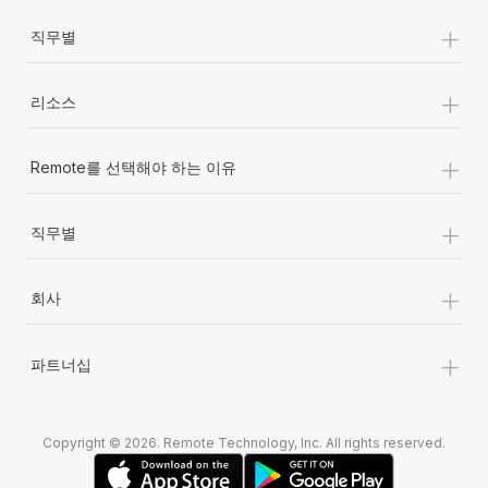
+
직무별
+
리소스
+
Remote를 선택해야 하는 이유
+
직무별
+
회사
+
파트너십
Copyright © 2026. Remote Technology, Inc. All rights reserved.