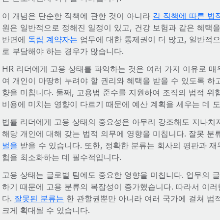
이 개념은 단순한 직책에 관한 것이 아니라
각 직책에 따른 법
원은 일반적으로 정해진 일정이 있고, 건강 보험과 같은 혜택을
반면에
독립 계약자는
업무에 대한 통제권이 더 많고, 일반적으
로 부담해야 하는 경우가 많습니다.
HR 리더에게 고용 상태를 파악하는 것은 여러 가지 이유로 매
여 개인이 마땅히 누려야 할 권리와 혜택을 받을 수 있도록 하
향을 미칩니다. 둘째, 고용법 준수를 지원하여 조직의 법적 위
비용에 미치는 영향이 다르기 때문에 예산 계획을 세우는 데 도
법률 리더에게 고용 상태의 중요성은 아무리 강조해도 지나치지
해당 개인에 대해 갖는 법적 의무에 영향을 미칩니다. 잘못 분
벌을
받을 수 있습니다. 또한, 정확한 분류는 회사의 평판과 재
험을 최소화하는 데 필수적입니다.
고용 상태는 글로벌 팀에도 중요한 영향을 미칩니다. 업무의 
하기 때문에 고용 분류의 복잡성이 증가했습니다. 따라서 이
다.
잘못된 분류는
한 관할권뿐만 아니라 여러 국가에 걸쳐 법적
크게 확대될 수 있습니다.