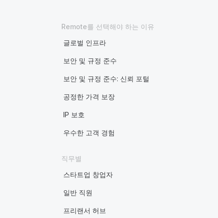
Remote를 선택해야 하는 이유
글로벌 인프라
보안 및 규정 준수
보안 및 규정 준수: 신뢰 포털
공정한 가격 보장
IP 보호
우수한 고객 경험
직무별
스타트업 창업자
일반 직원
프리랜서 허브