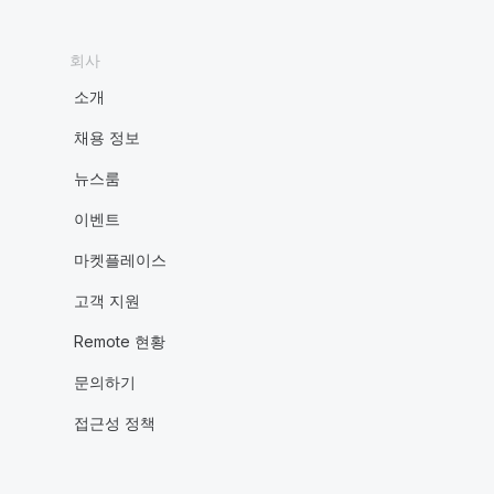
회사
소개
채용 정보
뉴스룸
이벤트
마켓플레이스
고객 지원
Remote 현황
문의하기
접근성 정책