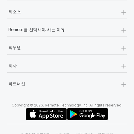
+
리소스
+
Remote를 선택해야 하는 이유
+
직무별
+
회사
+
파트너십
Copyright © 2026. Remote Technology, Inc. All rights reserved.