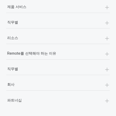
복리후생
+
블로그
제품 서비스
손쉬운 직원 복리후생 관리
Remote 제품 관련 소식: Gusto 및 Xero와의 통합과
+
직무별
Remote Contractor Management Plus
Remote의 사명은 모든 규모의 기업이 전 세계 어디서든 업무에 가
+
장 적합 사람을 찾아 채용 및 관리하고 급여를 지급하도록 돕는 것
리소스
입니다. 이를 위해 최근 몇 주 동안 새로운...
+
Remote를 선택해야 하는 이유
자세히 알아보기
+
직무별
Shootsta가 Remote를 통해 네 개의 시장에서 글로벌
채용을 확장한 방법
+
회사
비디오 콘텐츠를 활용한 마케팅이 계속해서 인기를 끌면서, 기업들
에게는 흥미롭고 전문적인 비디오 제작이 어느 때보다 중요해졌습
+
니다. 그러나 대부분의 회사들은 그렇게 높은 품질의...
파트너십
자세히 알아보기