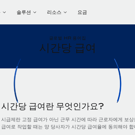
품
솔루션
리소스
요금
글로벌 HR 용어집
시간당 급여
시간당 급여란 무엇인가요?
시급제란 고정 급여가 아닌 근무 시간에 따라 근로자에게 보상
급여로 작업할 때는 양 당사자가 시간당 급여율에 동의해야 합