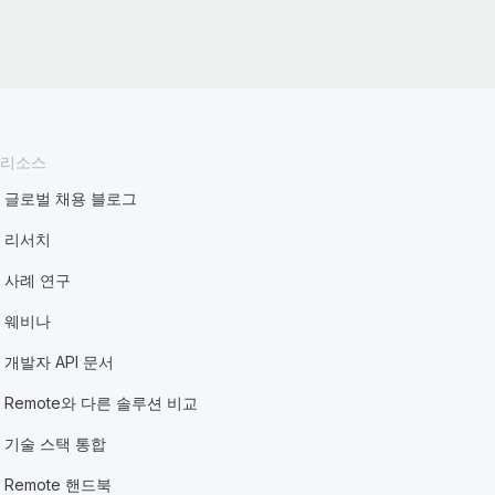
리소스
글로벌 채용 블로그
리서치
사례 연구
웨비나
개발자 API 문서
Remote와 다른 솔루션 비교
기술 스택 통합
Remote 핸드북