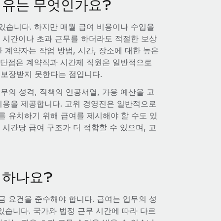
이유는 무엇인가요?
있습니다. 하지만 매월 급여 비용이나 수입을
무 시간이나 초과 근무를 하더라도 적절한 보상
 계약자는 작업 방법, 시간, 장소에 대한 높은
 단점은 계약직과 시간제 직원은 일반적으로
 보장받지 못한다는 점입니다.
무의 성격, 직책의 연공서열, 가용 예산을 고
 비용을 제공합니다. 고위 경영진은 일반적으로
를 유치하기 위해 급여를 제시해야 할 수도 있
시간당 급여 구조가 더 적합할 수 있으며, 고
정하나요?
금 요건을 준수해야 합니다. 급여는 업무의 성
 있습니다. 국가와 법정 근무 시간에 따라 다르