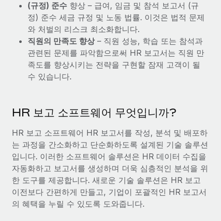
(규정) 준수
향상 – 급여, 임금 및 참석 보고서 (규
정) 준수 세금 규정 및 노동 법률. 이것은 법적 문제
와 처벌의 리스크 최소화합니다.
직원의 만족도 향상
– 직원 성능, 학습 또는 참석과
관련된 문제를 파악함으로써 HR 보고서는 직원 만
족도를 향상시키는 전략을 구현할 잠재 고객이 될
수 있습니다.
HR 보고 소프트웨어 무엇입니까?
HR 보고 소프트웨어 HR 보고서를 작성, 분석 및 배포하
는 과정을 간소화하고 단순화하도록 설계된 기술 솔루션
입니다. 이러한 소프트웨어 솔루션은 HR 데이터 수집을
자동화하고 보고서를 생성하며 더욱 심층적인 분석을 위
한 도구를 제공합니다. 새로운 기술 솔루션은 HR 보고
이전보다 간편하게 만들고, 기업이 포괄적인 HR 보고서
의 혜택을 누릴 수 있도록 도와줍니다.