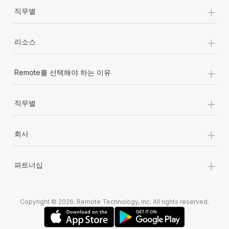
+
직무별
+
리소스
+
Remote를 선택해야 하는 이유
+
직무별
+
회사
+
파트너십
Copyright © 2026. Remote Technology, Inc. All rights reserved.