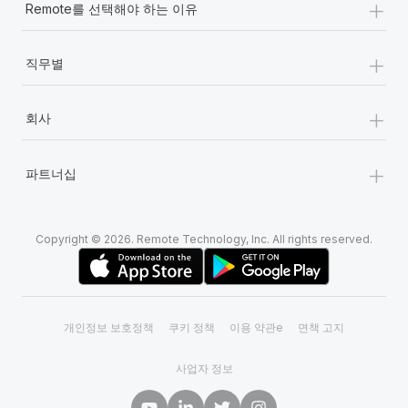
+
Remote를 선택해야 하는 이유
+
직무별
+
회사
+
파트너십
Copyright © 2026. Remote Technology, Inc. All rights reserved.
개인정보 보호정책
쿠키 정책
이용 약관e
면책 고지
사업자 정보