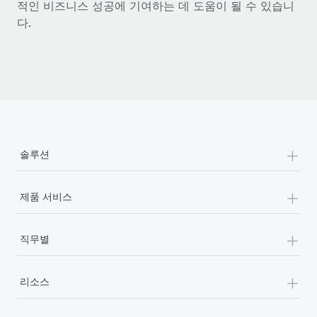
복리후생
적인 비즈니스 성공에 기여하는 데 도움이 될 수 있습니
블로그
손쉬운 직원 복리후생 관리
다.
Remote 제품 관련 소식: Gusto 및 Xero와의 통합과
Remote Contractor Management Plus
Remote의 사명은 모든 규모의 기업이 전 세계 어디서든 업무에 가
장 적합 사람을 찾아 채용 및 관리하고 급여를 지급하도록 돕는 것
입니다. 이를 위해 최근 몇 주 동안 새로운...
자세히 알아보기
+
솔루션
+
Shootsta가 Remote를 통해 네 개의 시장에서 글로벌
제품 서비스
채용을 확장한 방법
+
비디오 콘텐츠를 활용한 마케팅이 계속해서 인기를 끌면서, 기업들
직무별
에게는 흥미롭고 전문적인 비디오 제작이 어느 때보다 중요해졌습
니다. 그러나 대부분의 회사들은 그렇게 높은 품질의...
+
리소스
자세히 알아보기