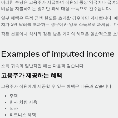
이러한 수당은 고용주가 지급하며 직원의 통상 임금이나 급여와
비용을 지불하지는 않지만 과세 대상 소득으로 간주됩니다.
일부 혜택은 특정 금액 한도를 초과할 경우에만 과세됩니다. 
치가 5만 달러를 초과하는 경우에만 양도 소득으로 과세됩니다
작은 선물이나 식사와 같은 낮은 가치의 혜택은 일반적으로 소
Examples of imputed income
소득 귀속의 일반적인 예는 다음과 같습니다:
고용주가 제공하는 혜택
고용주가 직원에게 제공할 수 있는 혜택은 다음과 같습니다:
주택
회사 차량 사용
식사
피트니스 혜택