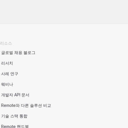
리소스
글로벌 채용 블로그
리서치
사례 연구
웨비나
개발자 API 문서
Remote와 다른 솔루션 비교
기술 스택 통합
Remote 핸드북