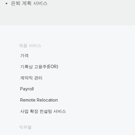
은퇴 계획 서비스
제품 서비스
가격
기록상 고용주(EOR)
계약직 관리
Payroll
Remote Relocation
사업 확장 컨설팅 서비스
직무별