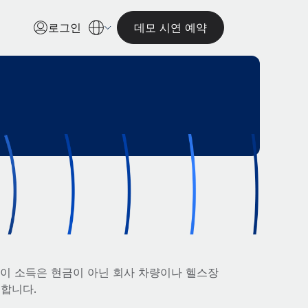
로그인
데모 시연 예약
 이 소득은 현금이 아닌 회사 차량이나 헬스장
령합니다.