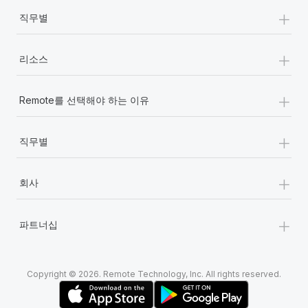
+
직무별
+
리소스
+
Remote를 선택해야 하는 이유
+
직무별
+
회사
+
파트너십
Copyright © 2026. Remote Technology, Inc. All rights reserved.