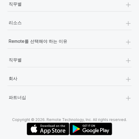
+
직무별
+
리소스
+
Remote를 선택해야 하는 이유
+
직무별
+
회사
+
파트너십
Copyright © 2026. Remote Technology, Inc. All rights reserved.