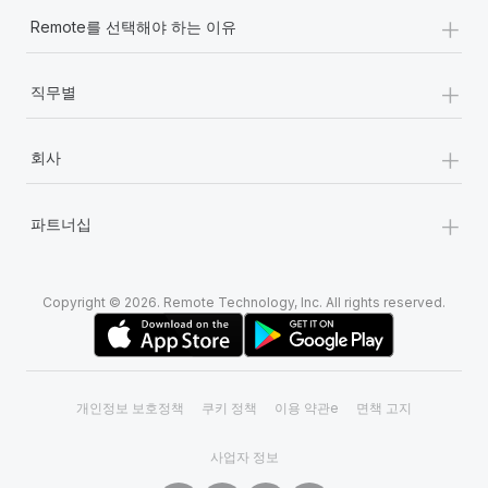
+
Remote를 선택해야 하는 이유
+
직무별
+
회사
+
파트너십
Copyright © 2026. Remote Technology, Inc. All rights reserved.
개인정보 보호정책
쿠키 정책
이용 약관e
면책 고지
사업자 정보