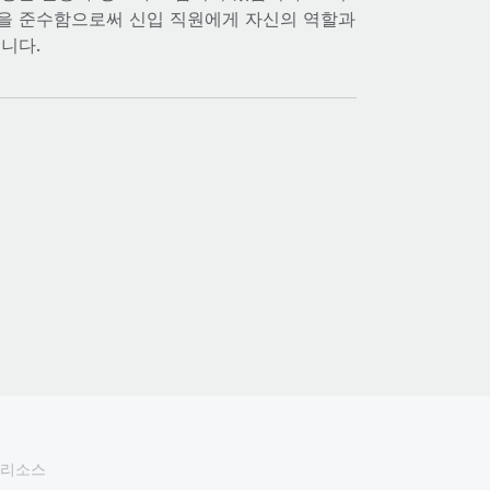
준을 준수함으로써 신입 직원에게 자신의 역할과
니다.
리소스