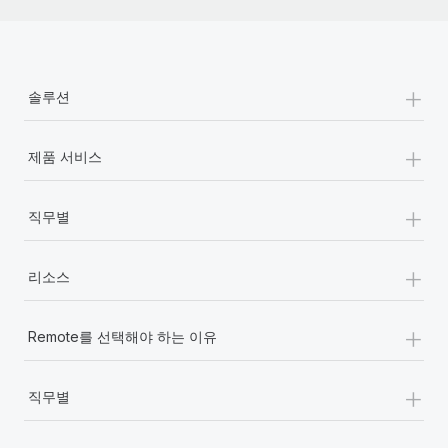
+
솔루션
+
제품 서비스
+
직무별
+
리소스
+
Remote를 선택해야 하는 이유
+
직무별