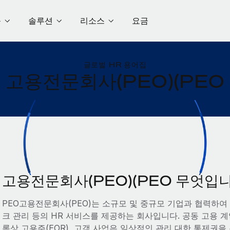
품
솔루션
리소스
요금
글로벌 HR 용어집
고용전문회사(PEO)(PEO
고용전문회사(PEO)(PEO 무엇입
PEO고용전문회사(PEO)는 소규모 및 중규모 기업과 협력하여 Pay
크 관리 등의 HR 서비스를 제공하는 회사입니다. 공동 고용 계약
록상 고용주(EOR), 고객 사업은 일상적인 관리 대한 통제권을