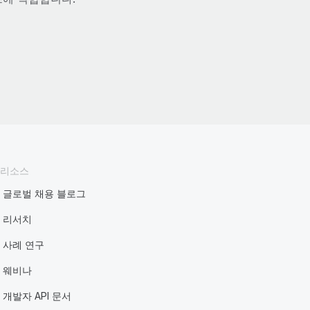
리소스
글로벌 채용 블로그
리서치
사례 연구
웨비나
개발자 API 문서