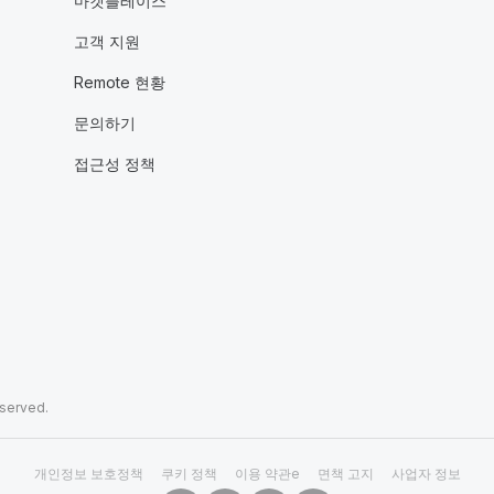
마켓플레이스
고객 지원
Remote 현황
문의하기
접근성 정책
eserved.
개인정보 보호정책
쿠키 정책
이용 약관e
면책 고지
사업자 정보