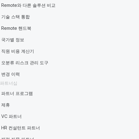
Remote와 다른 솔루션 비교
기술 스택 통합
Remote 핸드북
국가별 정보
직원 비용 계산기
오분류 리스크 관리 도구
변경 이력
파트너십
파트너 프로그램
제휴
VC 파트너
HR 컨설턴트 파트너