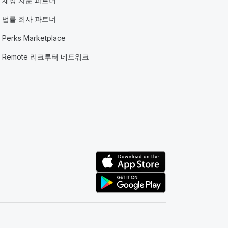
재정 자문 파트너
법률 회사 파트너
Perks Marketplace
Remote 리크루터 네트워크