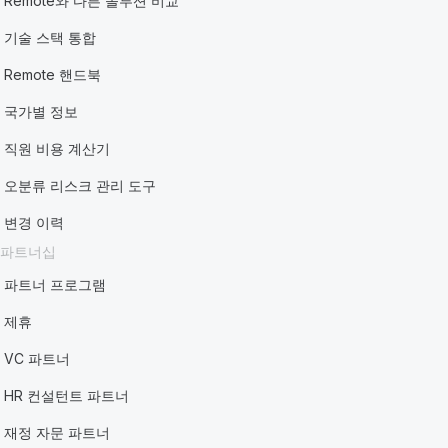
Remote와 다른 솔루션 비교
기술 스택 통합
Remote 핸드북
국가별 정보
직원 비용 계산기
오분류 리스크 관리 도구
변경 이력
파트너십
파트너 프로그램
제휴
VC 파트너
HR 컨설턴트 파트너
재정 자문 파트너