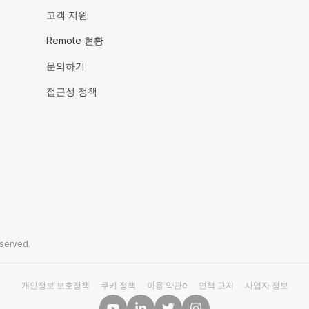
고객 지원
Remote 현황
문의하기
접근성 정책
eserved.
개인정보 보호정책
쿠키 정책
이용 약관e
면책 고지
사업자 정보