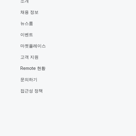
소개
채용 정보
뉴스룸
이벤트
마켓플레이스
고객 지원
Remote 현황
문의하기
접근성 정책