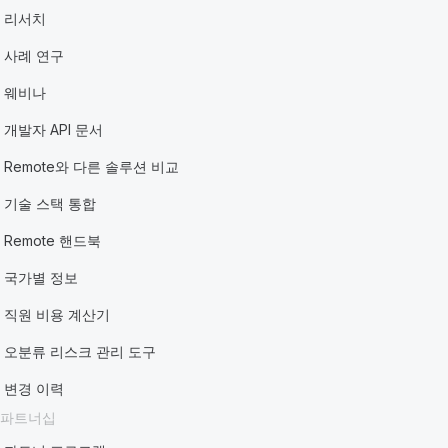
리서치
사례 연구
웨비나
개발자 API 문서
Remote와 다른 솔루션 비교
기술 스택 통합
Remote 핸드북
국가별 정보
직원 비용 계산기
오분류 리스크 관리 도구
변경 이력
파트너십