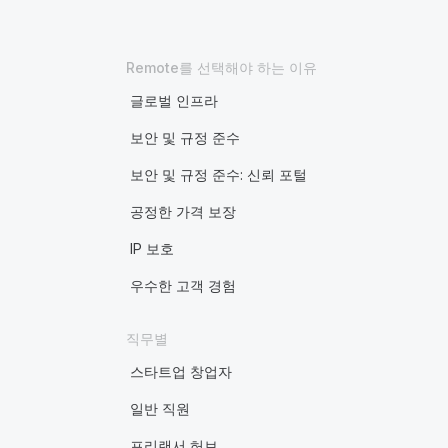
Remote를 선택해야 하는 이유
글로벌 인프라
보안 및 규정 준수
보안 및 규정 준수: 신뢰 포털
공정한 가격 보장
IP 보호
우수한 고객 경험
직무별
스타트업 창업자
일반 직원
프리랜서 허브