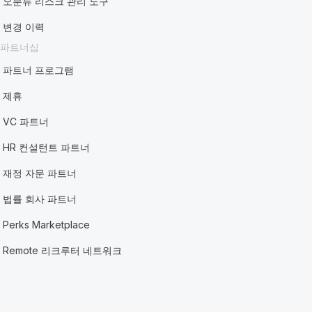
오분류 리스크 관리 도구
변경 이력
파트너십
파트너 프로그램
제휴
VC 파트너
HR 컨설턴트 파트너
재정 자문 파트너
법률 회사 파트너
Perks Marketplace
Remote 리크루터 네트워크