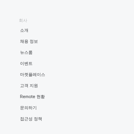
회사
소개
채용 정보
뉴스룸
이벤트
마켓플레이스
고객 지원
Remote 현황
문의하기
접근성 정책