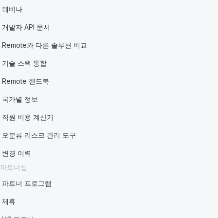
웨비나
개발자 API 문서
Remote와 다른 솔루션 비교
기술 스택 통합
Remote 핸드북
국가별 정보
직원 비용 계산기
오분류 리스크 관리 도구
변경 이력
파트너십
파트너 프로그램
제휴