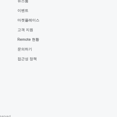
뉴스룸
이벤트
마켓플레이스
고객 지원
Remote 현황
문의하기
접근성 정책
eserved.