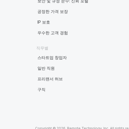
보안 및 규정 준수: 신뢰 포털
공정한 가격 보장
IP 보호
우수한 고객 경험
직무별
스타트업 창업자
일반 직원
프리랜서 허브
구직
Copyright © 2026. Remote Technology, Inc. All rights r