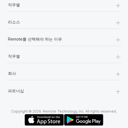
+
직무별
+
리소스
+
Remote를 선택해야 하는 이유
+
직무별
+
회사
+
파트너십
Copyright © 2026. Remote Technology, Inc. All rights reserved.