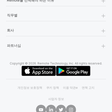
+
Remote를 선택해야 하는 이유
+
직무별
+
회사
+
파트너십
Copyright © 2026. Remote Technology, Inc. All rights reserved.
개인정보 보호정책
쿠키 정책
이용 약관e
면책 고지
사업자 정보