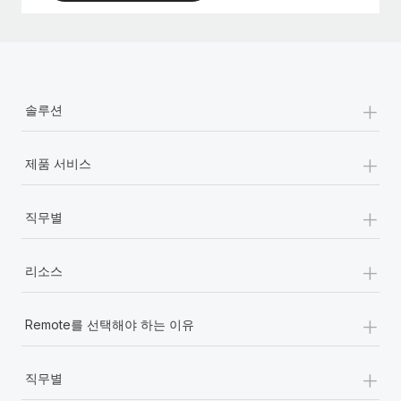
+
솔루션
+
제품 서비스
+
직무별
+
리소스
+
Remote를 선택해야 하는 이유
+
직무별