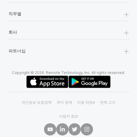
+
직무별
+
회사
+
파트너십
Copyright © 2026. Remote Technology, Inc. All rights reserved.
개인정보 보호정책
쿠키 정책
이용 약관e
면책 고지
사업자 정보