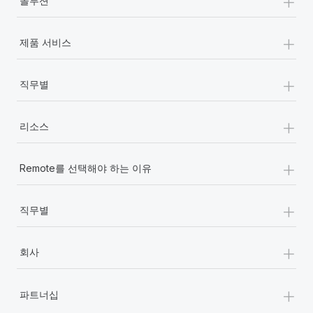
+
솔루션
+
제품 서비스
+
직무별
+
리소스
+
Remote를 선택해야 하는 이유
+
직무별
+
회사
+
파트너십