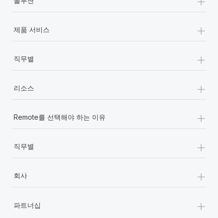
+
솔루션
+
제품 서비스
+
직무별
+
리소스
+
Remote를 선택해야 하는 이유
+
직무별
+
회사
+
파트너십