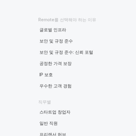
Remote를 선택해야 하는 이유
글로벌 인프라
보안 및 규정 준수
보안 및 규정 준수: 신뢰 포털
공정한 가격 보장
IP 보호
우수한 고객 경험
직무별
스타트업 창업자
일반 직원
프리랜서 허브