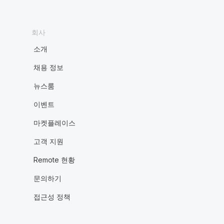
회사
소개
채용 정보
뉴스룸
이벤트
마켓플레이스
고객 지원
Remote 현황
문의하기
접근성 정책