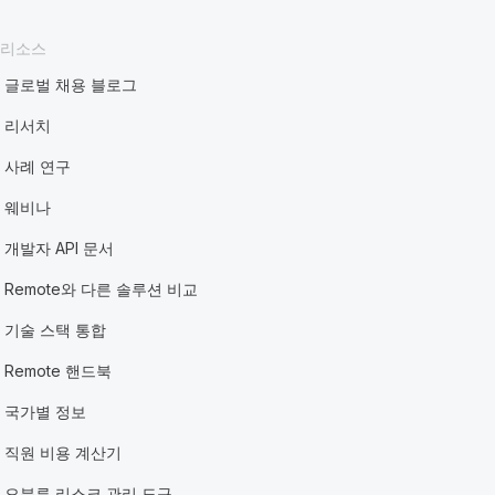
리소스
글로벌 채용 블로그
리서치
사례 연구
웨비나
개발자 API 문서
Remote와 다른 솔루션 비교
기술 스택 통합
Remote 핸드북
국가별 정보
직원 비용 계산기
오분류 리스크 관리 도구