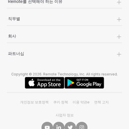
+
Remote를 선택해야 하는 이유
+
직무별
+
회사
+
파트너십
Copyright © 2026. Remote Technology, Inc. All rights reserved.
개인정보 보호정책
쿠키 정책
이용 약관e
면책 고지
사업자 정보