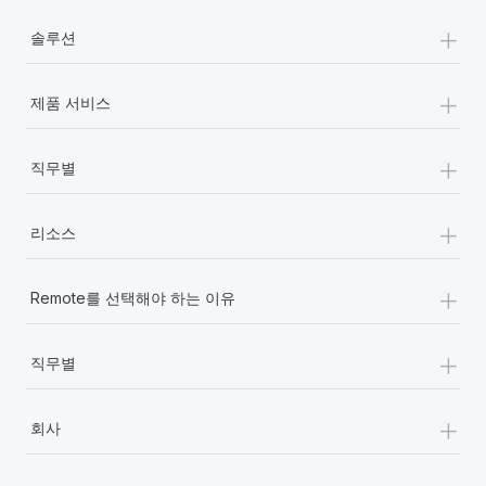
+
솔루션
+
제품 서비스
+
직무별
+
리소스
+
Remote를 선택해야 하는 이유
+
직무별
+
회사