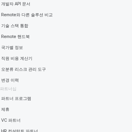
개발자 API 문서
Remote와 다른 솔루션 비교
기술 스택 통합
Remote 핸드북
국가별 정보
직원 비용 계산기
오분류 리스크 관리 도구
변경 이력
파트너십
파트너 프로그램
제휴
VC 파트너
HR 컨설턴트 파트너