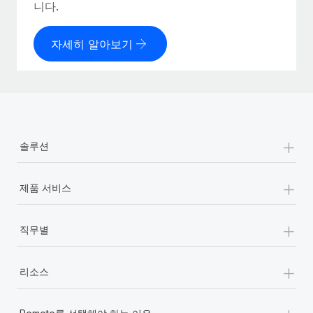
니다.
자세히 알아보기
+
솔루션
+
제품 서비스
+
직무별
+
리소스