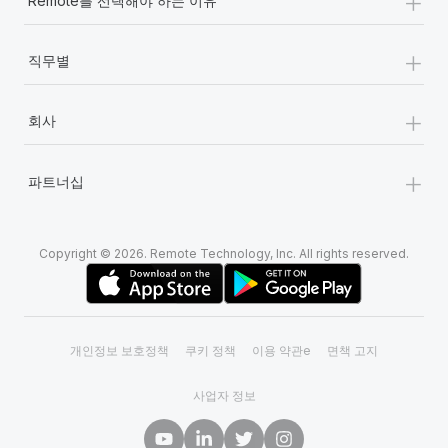
+
Remote를 선택해야 하는 이유
+
직무별
+
회사
+
파트너십
Copyright © 2026. Remote Technology, Inc. All rights reserved.
개인정보 보호정책
쿠키 정책
이용 약관e
면책 고지
사업자 정보