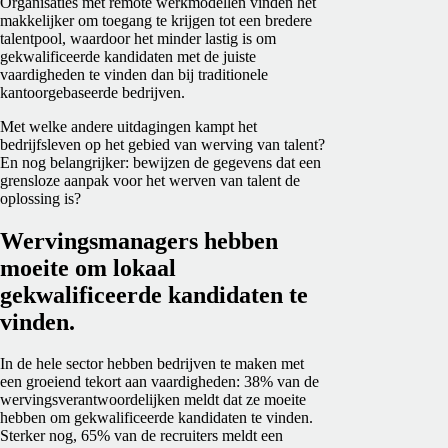
Organisaties met remote werkmodellen vinden het
makkelijker om toegang te krijgen tot een bredere
talentpool, waardoor het minder lastig is om
gekwalificeerde kandidaten met de juiste
vaardigheden te vinden dan bij traditionele
kantoorgebaseerde bedrijven.
Met welke andere uitdagingen kampt het
bedrijfsleven op het gebied van werving van talent?
En nog belangrijker: bewijzen de gegevens dat een
grensloze aanpak voor het werven van talent de
oplossing is?
Wervingsmanagers hebben
moeite om lokaal
gekwalificeerde kandidaten te
vinden.
In de hele sector hebben bedrijven te maken met
een groeiend tekort aan vaardigheden: 38% van de
wervingsverantwoordelijken meldt dat ze moeite
hebben om gekwalificeerde kandidaten te vinden.
Sterker nog, 65% van de recruiters meldt een