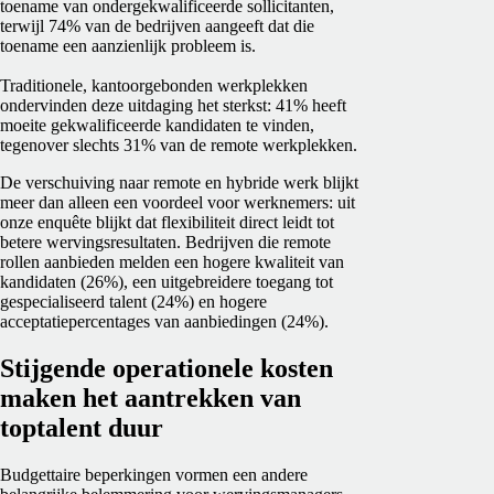
toename van ondergekwalificeerde sollicitanten,
terwijl 74% van de bedrijven aangeeft dat die
toename een aanzienlijk probleem is.
Traditionele, kantoorgebonden werkplekken
ondervinden deze uitdaging het sterkst: 41% heeft
moeite gekwalificeerde kandidaten te vinden,
tegenover slechts 31% van de remote werkplekken.
De verschuiving naar remote en hybride werk blijkt
meer dan alleen een voordeel voor werknemers: uit
onze enquête blijkt dat flexibiliteit direct leidt tot
betere wervingsresultaten. Bedrijven die remote
rollen aanbieden melden een hogere kwaliteit van
kandidaten (26%), een uitgebreidere toegang tot
gespecialiseerd talent (24%) en hogere
acceptatiepercentages van aanbiedingen (24%).
Stijgende operationele kosten
maken het aantrekken van
toptalent duur
Budgettaire beperkingen vormen een andere