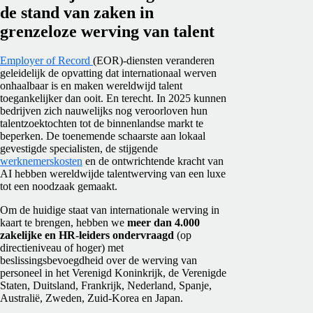
de stand van zaken in
grenzeloze werving van talent
Employer of Record
(EOR)-diensten veranderen
geleidelijk de opvatting dat internationaal werven
onhaalbaar is en maken wereldwijd talent
toegankelijker dan ooit. En terecht. In 2025 kunnen
bedrijven zich nauwelijks nog veroorloven hun
talentzoektochten tot de binnenlandse markt te
beperken. De toenemende schaarste aan lokaal
gevestigde specialisten, de stijgende
werknemerskosten
en de ontwrichtende kracht van
AI hebben wereldwijde talentwerving van een luxe
tot een noodzaak gemaakt.
Om de huidige staat van internationale werving in
kaart te brengen, hebben we
meer dan 4.000
zakelijke en HR-leiders ondervraagd
(op
directieniveau of hoger) met
beslissingsbevoegdheid over de werving van
personeel in het Verenigd Koninkrijk, de Verenigde
Staten, Duitsland, Frankrijk, Nederland, Spanje,
Australië, Zweden, Zuid-Korea en Japan.