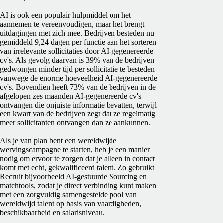
AI is ook een populair hulpmiddel om het
aannemen te vereenvoudigen, maar het brengt
uitdagingen met zich mee. Bedrijven besteden nu
gemiddeld 9,24 dagen per functie aan het sorteren
van irrelevante sollicitaties door AI-gegenereerde
cv's. Als gevolg daarvan is 39% van de bedrijven
gedwongen minder tijd per sollicitatie te besteden
vanwege de enorme hoeveelheid AI-gegenereerde
cv's. Bovendien heeft 73% van de bedrijven in de
afgelopen zes maanden AI-gegenereerde cv's
ontvangen die onjuiste informatie bevatten, terwijl
een kwart van de bedrijven zegt dat ze regelmatig
meer sollicitanten ontvangen dan ze aankunnen.
Als je van plan bent een wereldwijde
wervingscampagne te starten, heb je een manier
nodig om ervoor te zorgen dat je alleen in contact
komt met echt, gekwalificeerd talent. Zo gebruikt
Recruit bijvoorbeeld AI-gestuurde Sourcing en
matchtools, zodat je direct verbinding kunt maken
met een zorgvuldig samengestelde pool van
wereldwijd talent op basis van vaardigheden,
beschikbaarheid en salarisniveau.