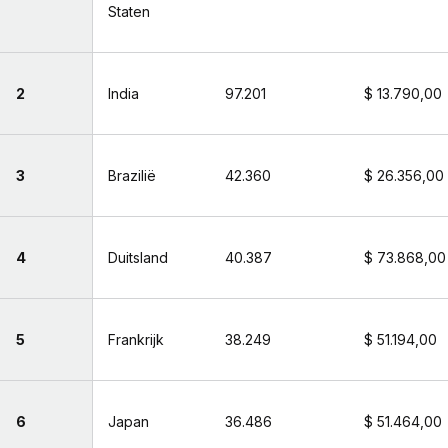
Staten
2
India
97.201
$ 13.790,00
3
Brazilië
42.360
$ 26.356,00
4
Duitsland
40.387
$ 73.868,00
5
Frankrijk
38.249
$ 51.194,00
6
Japan
36.486
$ 51.464,00