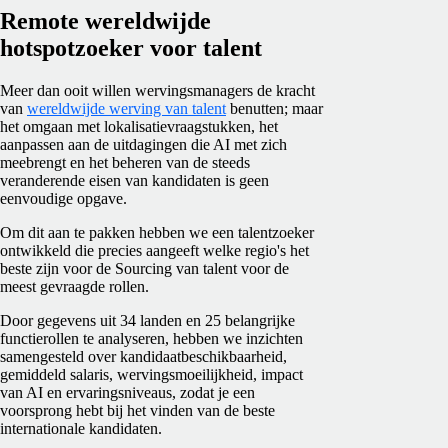
Remote wereldwijde
hotspotzoeker voor talent
Meer dan ooit willen wervingsmanagers de kracht
van
wereldwijde werving van talent
benutten; maar
het omgaan met lokalisatievraagstukken, het
aanpassen aan de uitdagingen die AI met zich
meebrengt en het beheren van de steeds
veranderende eisen van kandidaten is geen
eenvoudige opgave.
Om dit aan te pakken hebben we een talentzoeker
ontwikkeld die precies aangeeft welke regio's het
beste zijn voor de Sourcing van talent voor de
meest gevraagde rollen.
Door gegevens uit 34 landen en 25 belangrijke
functierollen te analyseren, hebben we inzichten
samengesteld over kandidaatbeschikbaarheid,
gemiddeld salaris, wervingsmoeilijkheid, impact
van AI en ervaringsniveaus, zodat je een
voorsprong hebt bij het vinden van de beste
internationale kandidaten.