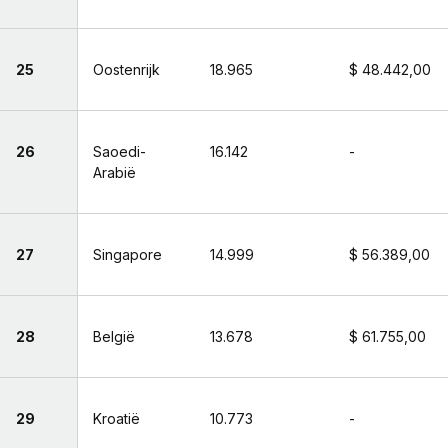
25
Oostenrijk
18.965
$ 48.442,00
26
Saoedi-
16.142
-
Arabië
27
Singapore
14.999
$ 56.389,00
28
België
13.678
$ 61.755,00
29
Kroatië
10.773
-