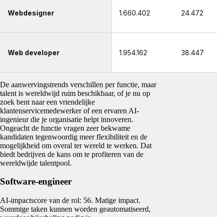
Webdesigner
1.660.402
24.472
Web developer
1.954.162
38.447
De aanwervingstrends verschillen per functie, maar
talent is wereldwijd ruim beschikbaar, of je nu op
zoek bent naar een vriendelijke
klantenservicemedewerker of een ervaren AI-
ingenieur die je organisatie helpt innoveren.
Ongeacht de functie vragen zeer bekwame
kandidaten tegenwoordig meer flexibiliteit en de
mogelijkheid om overal ter wereld te werken. Dat
biedt bedrijven de kans om te profiteren van de
wereldwijde talentpool.
Software-engineer
AI-impactscore van de rol: 56. Matige impact.
Sommige taken kunnen worden geautomatiseerd,