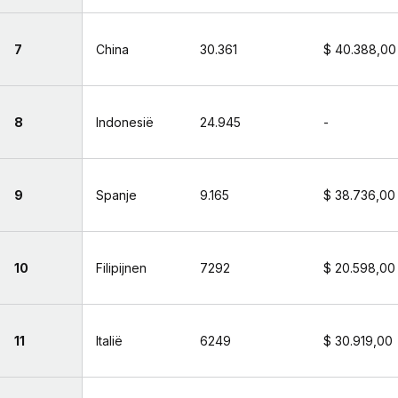
7
China
30.361
$ 40.388,00
8
Indonesië
24.945
-
9
Spanje
9.165
$ 38.736,00
10
Filipijnen
7292
$ 20.598,00
11
Italië
6249
$ 30.919,00