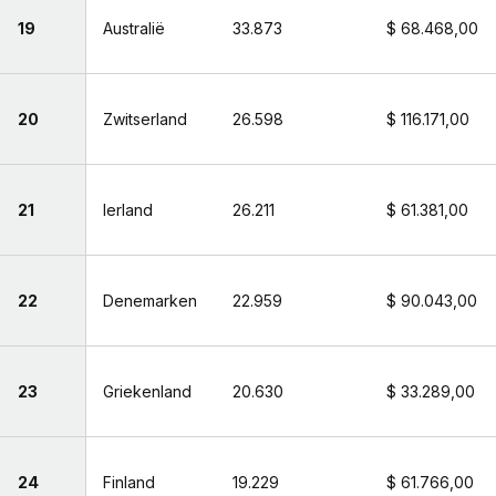
19
Australië
33.873
$ 68.468,00
20
Zwitserland
26.598
$ 116.171,00
21
Ierland
26.211
$ 61.381,00
22
Denemarken
22.959
$ 90.043,00
23
Griekenland
20.630
$ 33.289,00
24
Finland
19.229
$ 61.766,00