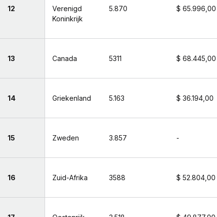
12
Verenigd
5.870
$ 65.996,00
Koninkrijk
13
Canada
5311
$ 68.445,00
14
Griekenland
5.163
$ 36.194,00
15
Zweden
3.857
-
16
Zuid-Afrika
3588
$ 52.804,00