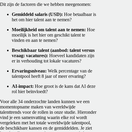
Dit zijn de factoren die we hebben meegenomen:
Gemiddeld salaris (USD):
Hoe betaalbaar is
het om hier talent aan te nemen?
Moeilijkheid om talent aan te nemen:
Hoe
moeilijk is het hier om geschikt talent te
vinden en aan te nemen?
Beschikbaar talent (aanbod: talent versus
vraag: vacatures):
Hoeveel kandidaten zijn
er in verhouding tot lokale vacatures?
Ervaringsniveau:
Welk percentage van de
talentpool heeft 8 jaar of meer ervaring?
AI-impact:
Hoe groot is de kans dat AI deze
rol hier beïnvloedt?
Voor alle 34 onderzochte landen kunnen we een
momentopname maken van wereldwijde
talenttrends voor de rollen in onze studie. Hieronder
vind je een samenvatting waarin elke rol wordt
vergeleken met het totale wereldwijde talentpool,
de beschikbare kansen en de gemiddelden. Je ziet