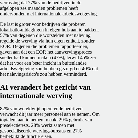
verrassing dat 77% van de bedrijven in de
afgelopen zes maanden problemen heeft
ondervonden met internationale arbeidswetgeving.
De last is groter voor bedrijven die proberen
lokalisatie-uitdagingen in eigen huis aan te pakken.
57% van degenen die worstelden met naleving
regelde de werving via hun eigen entiteit, zonder
EOR. Degenen die problemen rapporteerden,
gaven aan dat een EOR het aanwervingsproces
sneller had kunnen maken (47%), terwijl 45% zei
dat het voor een beter inzicht in buitenlandse
arbeidswetgeving zou hebben gezorgd en 40% dat
het nalevingsrisico's zou hebben verminderd.
AI verandert het gezicht van
internationale werving
82% van wereldwijd opererende bedrijven
verwacht dit jaar meer personeel aan te nemen. Om
top­talent aan te nemen, maakt 29% gebruik van
preselectietests, 28% werkt samen met
gespecialiseerde wervingsbureaus en 27%
herbekijkt de functie-eisen.