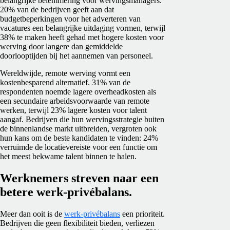
belangrijke belemmering voor wervingsmanagers.
20% van de bedrijven geeft aan dat
budgetbeperkingen voor het adverteren van
vacatures een belangrijke uitdaging vormen, terwijl
38% te maken heeft gehad met hogere kosten voor
werving door langere dan gemiddelde
doorlooptijden bij het aannemen van personeel.
Wereldwijde, remote werving vormt een
kostenbesparend alternatief. 31% van de
respondenten noemde lagere overheadkosten als
een secundaire arbeidsvoorwaarde van remote
werken, terwijl 23% lagere kosten voor talent
aangaf. Bedrijven die hun wervingsstrategie buiten
de binnenlandse markt uitbreiden, vergroten ook
hun kans om de beste kandidaten te vinden: 24%
verruimde de locatievereiste voor een functie om
het meest bekwame talent binnen te halen.
Werknemers streven naar een
betere werk-privébalans.
Meer dan ooit is de
werk-privébalans
een prioriteit.
Bedrijven die geen flexibiliteit bieden, verliezen