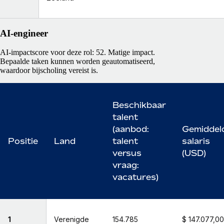
AI-engineer
AI-impactscore voor deze rol: 52. Matige impact.
Bepaalde taken kunnen worden geautomatiseerd,
waardoor bijscholing vereist is.
Beschikbaar
talent
(aanbod:
Gemiddel
Positie
Land
talent
salaris
versus
(USD)
vraag:
vacatures)
1
Verenigde
154.785
$ 147.077,00