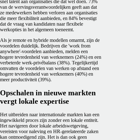
snel talent aan organisaties die dat wel doen. 73%
van de wervingsverantwoordelijken geeft aan dat
ze medewerkers hebben verloren aan organisaties
die meer flexibiliteit aanbieden, en 84% bevestigt
dat de vraag van kandidaten naar flexibele
werkopties in het algemeen toeneemt.
Als je remote en hybride modellen omarmt, zijn de
voordelen duidelijk. Bedrijven die 'work from
anywhere'-voordelen aanbieden, melden een
hogere tevredenheid van werknemers (24%) en een
verbeterde werk-privébalans (38%). Tegelijkertijd
omvatten de voordelen van werken op afstand een
hogere tevredenheid van werknemers (40%) en
meer productiviteit (39%).
Opschalen in nieuwe markten
vergt lokale expertise
Het uitbreiden naar internationale markten kan een
ingewikkeld proces zijn zonder een lokale entiteit.
Het navigeren door lokale arbeidswetgeving,
vereisten voor naleving en HR-gerelateerde zaken
kan ontmoedigend zijn. Het is dan ook geen