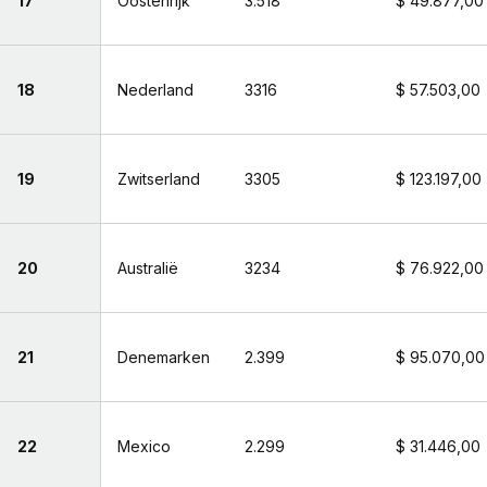
17
Oostenrijk
3.518
$ 49.877,00
18
Nederland
3316
$ 57.503,00
19
Zwitserland
3305
$ 123.197,00
20
Australië
3234
$ 76.922,00
21
Denemarken
2.399
$ 95.070,00
22
Mexico
2.299
$ 31.446,00