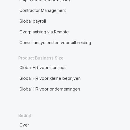
Contractor Management
Global payroll
Overplaatsing via Remote
Consultancydiensten voor uitbreiding
Product Business Size
Global HR voor start-ups
Global HR voor kleine bedrijven
Global HR voor ondernemingen
Bedrijf
Over