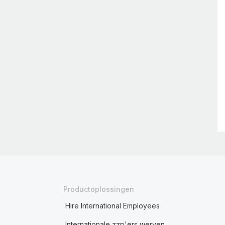
Productoplossingen
Hire International Employees
Internationale zzp'ers werven