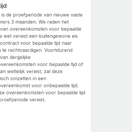
ijd
k is de proefperiode van nieuwe vaste
ers 3 maanden. We raden het
 van overeenkomsten voor bepaalde
 De wet vereist een buitengewone eis
contract voor bepaalde tijd naar
 te rechtvaardigen. Voortdurend
van dergelijke
overeenkomsten voor bepaalde tijd of
an wettelijk vereist, zal deze
isch omzetten in een
overeenkomst voor onbepaalde tijd.
ze overeenkomsten voor bepaalde tijd
proefperiode vereist.