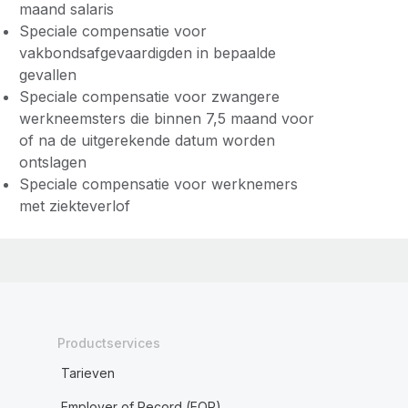
maand salaris
Speciale compensatie voor
vakbondsafgevaardigden in bepaalde
gevallen
Speciale compensatie voor zwangere
werkneemsters die binnen 7,5 maand voor
of na de uitgerekende datum worden
ontslagen
Speciale compensatie voor werknemers
met ziekteverlof
Productservices
Tarieven
Employer of Record (EOR)