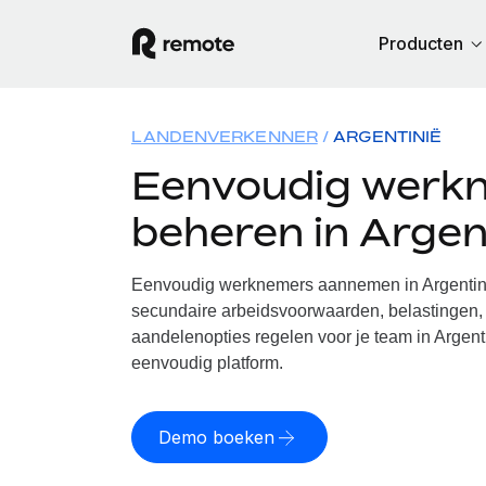
Producten
LANDENVERKENNER
ARGENTINIË
Eenvoudig werk
beheren in Argen
Eenvoudig werknemers aannemen in Argentinië
secundaire arbeidsvoorwaarden, belastingen, 
aandelenopties regelen voor je team in Argent
eenvoudig platform.
Demo boeken