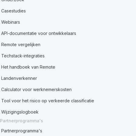
Casestudies
Webinars
API-documentatie voor ontwikkelaars
Remote vergelijken
Techstack-integraties
Het handboek van Remote
Landenverkenner
Calculator voor werknemerskosten
Tool voor het risico op verkeerde classificatie
Wijzigingslogboek
Partnerprogramma's
Partnerprogramma's