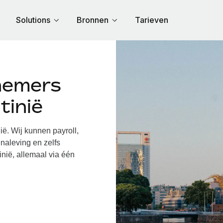
Solutions
Bronnen
Tarieven
nemers
tinië
. Wij kunnen payroll,
naleving en zelfs
inië, allemaal via één