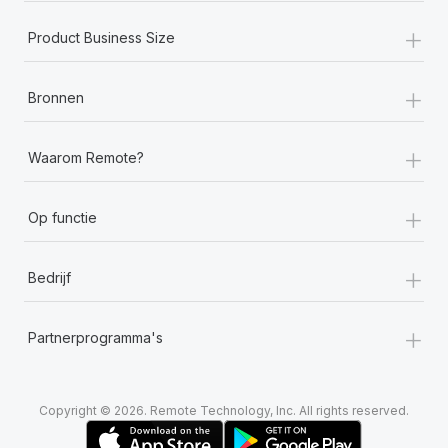
+
Product Business Size
+
Bronnen
+
Waarom Remote?
+
Op functie
+
Bedrijf
+
Partnerprogramma's
Copyright © 2026. Remote Technology, Inc. All rights reserved.