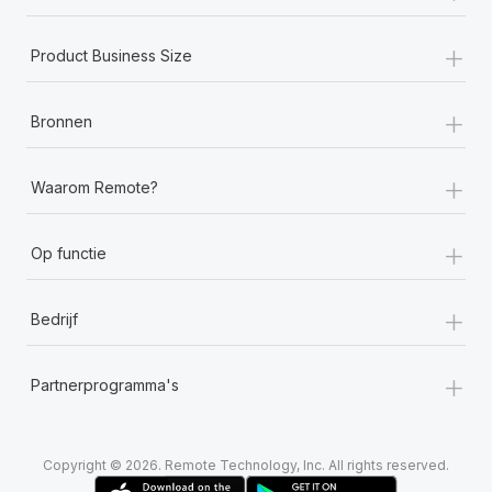
+
Product Business Size
+
Bronnen
+
Waarom Remote?
+
Op functie
+
Bedrijf
+
Partnerprogramma's
Copyright © 2026. Remote Technology, Inc. All rights reserved.