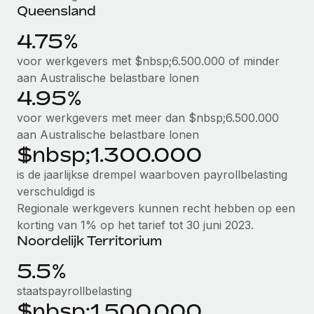
Queensland
4.75%
voor werkgevers met $nbsp;6.500.000 of minder
aan Australische belastbare lonen
4.95%
voor werkgevers met meer dan $nbsp;6.500.000
aan Australische belastbare lonen
$nbsp;1.300.000
is de jaarlijkse drempel waarboven payrollbelasting
verschuldigd is
Regionale werkgevers kunnen recht hebben op een
korting van 1% op het tarief tot 30 juni 2023.
Noordelijk Territorium
5.5%
staatspayrollbelasting
$nbsp;1.500.000