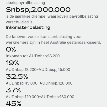
staatspayrollbelasting
$nbsp;2.000.000
is de jaarlijkse drempel waarboven payrollbelasting
verschuldigd is
Inkomstenbelasting
De tarieven voor inkomstenbelasting voor
werknemers zijn in heel Australië gestandaardiseerd.
0%
Inkomen tot AUDnbsp;18.200
19%
AUDnbsp;18.200–AUDnbsp;45.000
32.5%
AUDnbsp;45.000–AUDnbsp;120.000
37%
AUDnbsp;120.000–AUDnbsp;180.000
45%