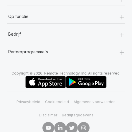
+
Op functie
+
Bedrijf
+
Partnerprogramma's
Copyright © 2026. Remote Technology, Inc. All rights reserved.
Privacybeleid
Cookiebeleid
Algemene voorwaarden
Disclaimer
Bedrijfsgegevens