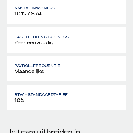
AANTAL INWONERS
10.127.874
EASE OF DOING BUSINESS
Zeer eenvoudig
PAYROLLFREQUENTIE
Maandelijks
BTW - STANDAARDTARIEF
18%
Je team uitbreiden in