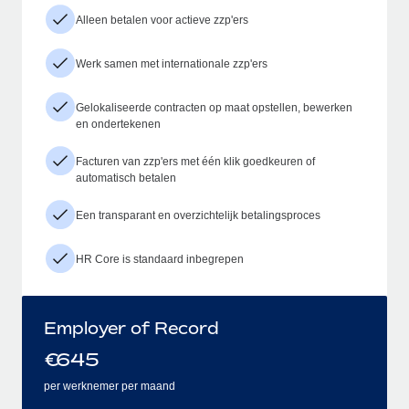
Alleen betalen voor actieve zzp'ers
Werk samen met internationale zzp'ers
Gelokaliseerde contracten op maat opstellen, bewerken
en ondertekenen
Facturen van zzp'ers met één klik goedkeuren of
automatisch betalen
Een transparant en overzichtelijk betalingsproces
HR Core is standaard inbegrepen
Employer of Record
€
645
per werknemer per maand