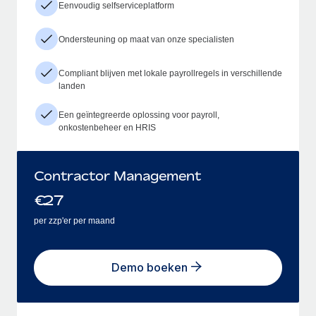
Eenvoudig selfserviceplatform
Ondersteuning op maat van onze specialisten
Compliant blijven met lokale payrollregels in verschillende
landen
Een geïntegreerde oplossing voor payroll,
onkostenbeheer en HRIS
Contractor Management
€
27
per zzp'er per maand
Demo boeken