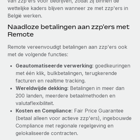
van zzp'ers voor bedrijven, zodat zij binnen de
wettelijke kaders blijven wanneer ze met zzp'ers in
België werken.
Naadloze betalingen aan zzp'ers met
Remote
Remote vereenvoudigt betalingen aan zzp'ers ook
met de volgende functies:
Geautomatiseerde verwerking
: goedkeuringen
met één klik, bulkbetalingen, terugkerende
facturen en realtime tracking.
Wereldwijde dekking
: Betalingen in meer dan
200 landen, meerdere betaalmethoden en
valutaflexibiliteit.
Kosten en Compliance
: Fair Price Guarantee
(betaal alleen voor actieve zzp'ers), ingebouwde
Compliance met regionale regelgeving en
gelokaliseerde contracten.