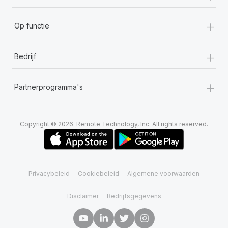
+
Op functie
+
Bedrijf
+
Partnerprogramma's
Copyright © 2026. Remote Technology, Inc. All rights reserved.
Privacybeleid
Cookiebeleid
Algemene voorwaarden
Disclaimer
Bedrijfsgegevens