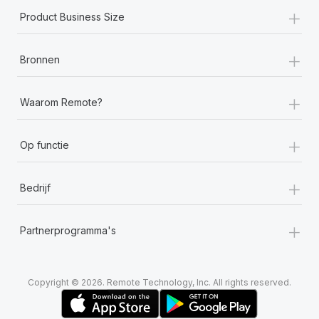
+
Product Business Size
+
Bronnen
+
Waarom Remote?
+
Op functie
+
Bedrijf
+
Partnerprogramma's
Copyright © 2026. Remote Technology, Inc. All rights reserved.