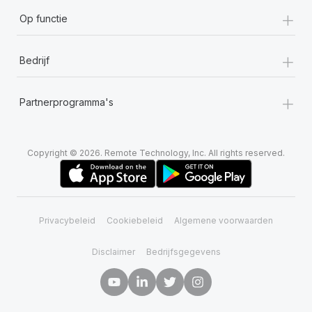
+
Op functie
+
Bedrijf
+
Partnerprogramma's
Copyright © 2026. Remote Technology, Inc. All rights reserved.
Privacybeleid
Cookiebeleid
Algemene voorwaarden
Disclaimer
Bedrijfsgegevens