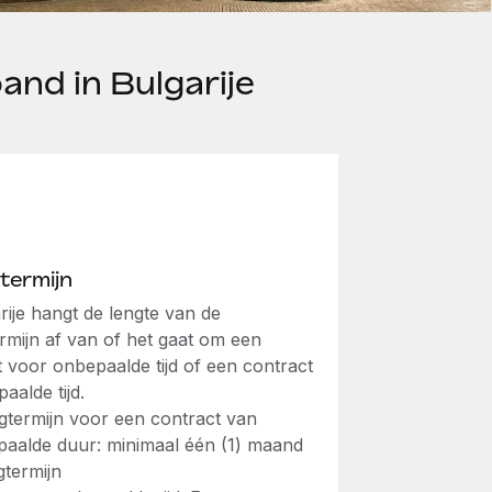
and in Bulgarije
termijn
rije hangt de lengte van de
rmijn af van of het gaat om een
t voor onbepaalde tijd of een contract
aalde tijd.
termijn voor een contract van
aalde duur: minimaal één (1) maand
termijn