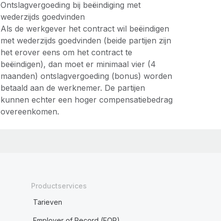
Ontslagvergoeding bij beëindiging met
wederzijds goedvinden
Als de werkgever het contract wil beëindigen
met wederzijds goedvinden (beide partijen zijn
het erover eens om het contract te
beëindigen), dan moet er minimaal vier (4
maanden) ontslagvergoeding (bonus) worden
betaald aan de werknemer. De partijen
kunnen echter een hoger compensatiebedrag
overeenkomen.
Productservices
Tarieven
Employer of Record (EOR)