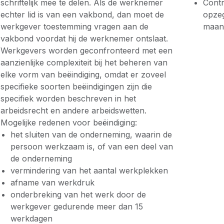
schriftelijk mee te delen. Als de werknemer
Contr
echter lid is van een vakbond, dan moet de
opzeg
werkgever toestemming vragen aan de
maan
vakbond voordat hij de werknemer ontslaat.
Werkgevers worden geconfronteerd met een
aanzienlijke complexiteit bij het beheren van
elke vorm van beëindiging, omdat er zoveel
specifieke soorten beëindigingen zijn die
specifiek worden beschreven in het
arbeidsrecht en andere arbeidswetten.
Mogelijke redenen voor beëindiging:
het sluiten van de onderneming, waarin de
persoon werkzaam is, of van een deel van
de onderneming
vermindering van het aantal werkplekken
afname van werkdruk
onderbreking van het werk door de
werkgever gedurende meer dan 15
werkdagen