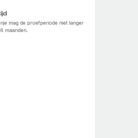
ijd
rije mag de proefperiode niet langer
n 6 maanden.