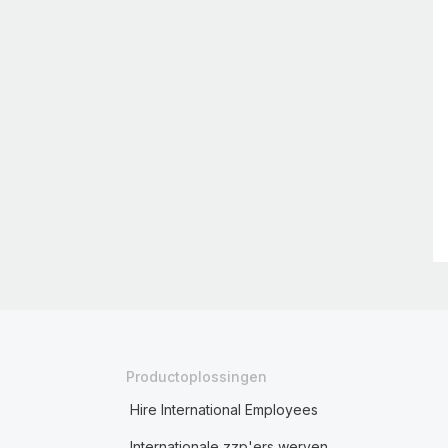
Productoplossingen
Hire International Employees
Internationale zzp'ers werven