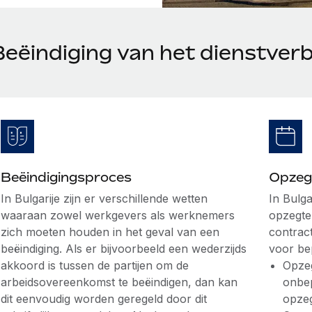
eëindiging van het dienstverb
Beëindigingsproces
Opzeg
In Bulgarije zijn er verschillende wetten
In Bulga
waaraan zowel werkgevers als werknemers
opzegte
zich moeten houden in het geval van een
contrac
beëindiging. Als er bijvoorbeeld een wederzijds
voor bep
akkoord is tussen de partijen om de
Opzeg
arbeidsovereenkomst te beëindigen, dan kan
onbep
dit eenvoudig worden geregeld door dit
opzeg