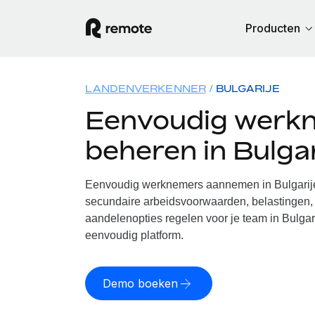
Producten
LANDENVERKENNER
BULGARIJE
Eenvoudig werk
beheren in Bulgar
Eenvoudig werknemers aannemen in Bulgarije.
secundaire arbeidsvoorwaarden, belastingen, 
aandelenopties regelen voor je team in Bulgari
eenvoudig platform.
Demo boeken