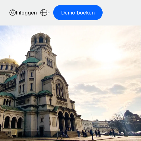
Inloggen
Demo boeken