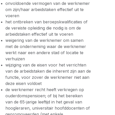
onvoldoende vermogen van de werknemer
om zijn/haar arbeidstaken effectief uit te
voeren
het ontbreken van beroepskwalificaties of
de vereiste opleiding die nodig is om de
arbeidstaken effectief uit te voeren
weigering van de werknemer om samen
met de onderneming waar de werknemer
werkt naar een andere stad of locatie te
verhuizen
wijziging van de eisen voor het verrichten
van de arbeidstaken die inherent zijn aan de
functie, voor zover de werknemer niet aan
deze eisen voldoet
de werknemer recht heeft verkregen op
ouderdomspensioen; of bij het bereiken
van de 65-jarige leeftijd in het geval van
hoogleraren, universitair hoofddocenten of
gepromoveerden (met enkele