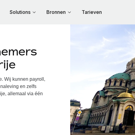
Solutions
Bronnen
Tarieven
nemers
ije
 Wij kunnen payroll,
naleving en zelfs
je, allemaal via één