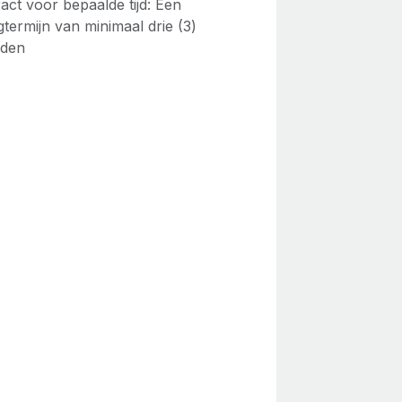
act voor bepaalde tijd: Een
termijn van minimaal drie (3)
den