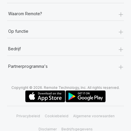
+
Waarom Remote?
+
Op functie
+
Bedrijf
+
Partnerprogramma's
Copyright © 2026. Remote Technology, Inc. All rights reserved.
Privacybeleid
Cookiebeleid
Algemene voorwaarden
Disclaimer
Bedrijfsgegevens