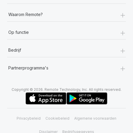
+
Waarom Remote?
+
Op functie
+
Bedrijf
+
Partnerprogramma's
Copyright © 2026. Remote Technology, Inc. All rights reserved.
Privacybeleid
Cookiebeleid
Algemene voorwaarden
Disclaimer
Bedrijfsgegevens