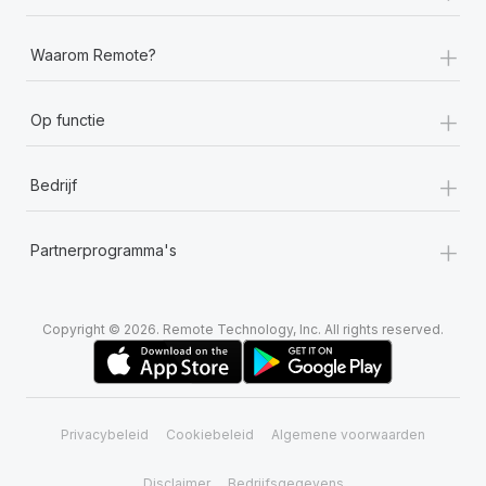
+
Waarom Remote?
+
Op functie
+
Bedrijf
+
Partnerprogramma's
Copyright © 2026. Remote Technology, Inc. All rights reserved.
Privacybeleid
Cookiebeleid
Algemene voorwaarden
Disclaimer
Bedrijfsgegevens