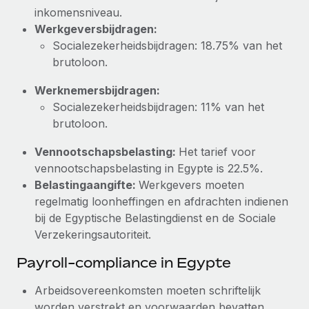
inkomensniveau.
Werkgeversbijdragen:
Socialezekerheidsbijdragen: 18.75% van het
brutoloon.
Werknemersbijdragen:
Socialezekerheidsbijdragen: 11% van het
brutoloon.
Vennootschapsbelasting:
Het tarief voor
vennootschapsbelasting in Egypte is 22.5%.
Belastingaangifte:
Werkgevers moeten
regelmatig loonheffingen en afdrachten indienen
bij de Egyptische Belastingdienst en de Sociale
Verzekeringsautoriteit.
Payroll-compliance in Egypte
Arbeidsovereenkomsten moeten schriftelijk
worden verstrekt en voorwaarden bevatten