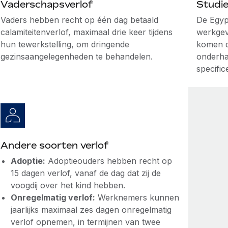
Vaderschapsverlof
Studie
Vaders hebben recht
op één dag betaald
De Egyp
calamiteitenverlof
, maximaal drie keer tijdens
werkgev
hun tewerkstelling, om dringende
komen di
gezinsaangelegenheden te behandelen.
onderha
specifi
Andere soorten verlof
Adoptie:
Adoptieouders hebben recht op
15 dagen verlof, vanaf de dag dat zij de
voogdij over het kind hebben.
Onregelmatig verlof:
Werknemers kunnen
jaarlijks maximaal zes dagen onregelmatig
verlof opnemen, in termijnen van twee