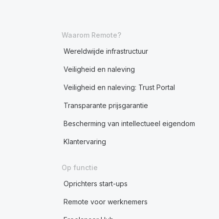
Waarom Remote?
Wereldwijde infrastructuur
Veiligheid en naleving
Veiligheid en naleving: Trust Portal
Transparante prijsgarantie
Bescherming van intellectueel eigendom
Klantervaring
Op functie
Oprichters start-ups
Remote voor werknemers