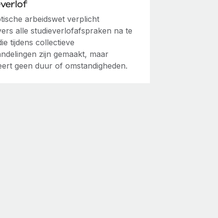
verlof
tische arbeidswet verplicht
ers alle studieverlofafspraken na te
e tijdens collectieve
ndelingen zijn gemaakt, maar
ceert geen duur of omstandigheden.