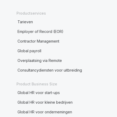
Productservices
Tarieven
Employer of Record (EOR)
Contractor Management
Global payroll
Overplaatsing via Remote
Consultancydiensten voor uitbreiding
Product Business Size
Global HR voor start-ups
Global HR voor kleine bedrijven
Global HR voor ondernemingen