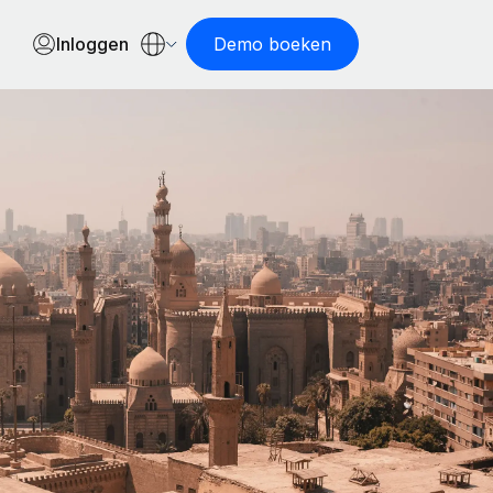
Inloggen
Demo boeken