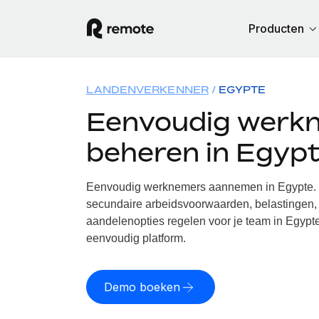
Producten
LANDENVERKENNER
EGYPTE
Eenvoudig werk
beheren in Egyp
Eenvoudig werknemers aannemen in Egypte. W
secundaire arbeidsvoorwaarden, belastingen, 
aandelenopties regelen voor je team in Egypte
eenvoudig platform.
Demo boeken