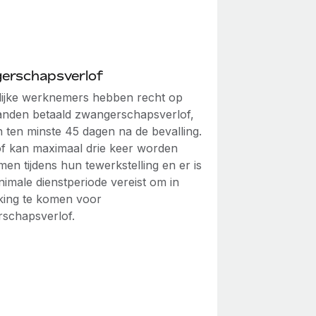
erschapsverlof
ijke werknemers hebben recht op
anden betaald zwangerschapsverlof,
 ten minste 45 dagen na de bevalling.
lof kan maximaal drie keer worden
en tijdens hun tewerkstelling en er is
nimale dienstperiode vereist om in
ing te komen voor
schapsverlof.