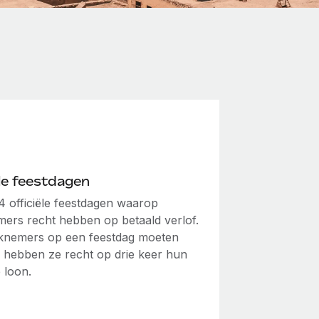
ële feestdagen
14 officiële feestdagen waarop
ers recht hebben op betaald verlof.
knemers op een feestdag moeten
 hebben ze recht op drie keer hun
 loon.