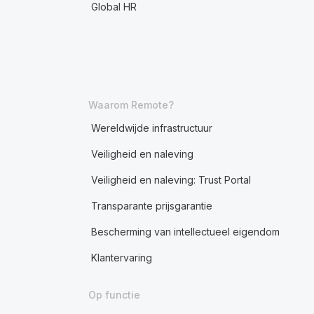
Global HR
Waarom Remote?
Wereldwijde infrastructuur
Veiligheid en naleving
Veiligheid en naleving: Trust Portal
Transparante prijsgarantie
Bescherming van intellectueel eigendom
Klantervaring
Op functie