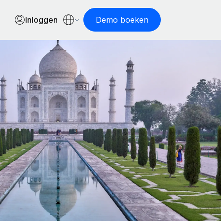
Inloggen
Demo boeken