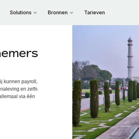
Solutions
Bronnen
Tarieven
nemers
 kunnen payroll,
naleving en zelfs
allemaal via één