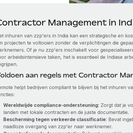
Contractor Management in Ind
et inhuren van zzp'ers in India kan een strategische en kos
m projecten te voltooien zonder de verplichtingen die gep
erknemers. Of je nu zzp'ers inschakelt voor gespecialisee
or arbeidsintensieve taken, het is essentieel de Indiase ar
grijpen.
oldoen aan regels met Contractor M
emote helpt bedrijven compliant te blijven bij het inhuren v
ncties:
Wereldwijde compliance-ondersteuning
: Zorgt dat je 
landen met lokale contracten en de juiste documentatie.
Bescherming tegen verkeerde classificatie
: Bevat ing
naadloze overgang van zzp'er naar werknemer.