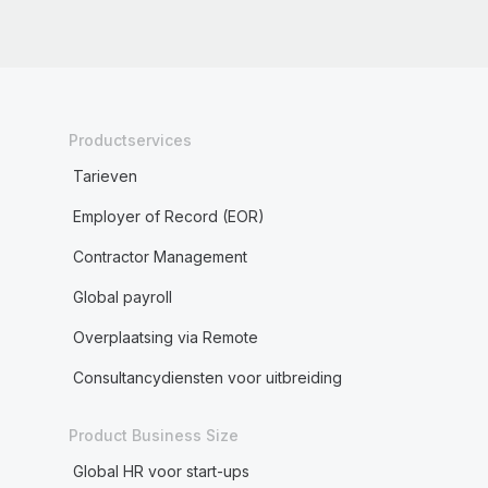
Productservices
Tarieven
Employer of Record (EOR)
Contractor Management
Global payroll
Overplaatsing via Remote
Consultancydiensten voor uitbreiding
Product Business Size
Global HR voor start-ups