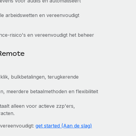
gevens voor audits en automatiseert
kale arbeidswetten en vereenvoudigt
ce-risico's en vereenvoudigt het beheer
 Remote
klik, bulkbetalingen, terugkerende
n, meerdere betaalmethoden en flexibiliteit
etaalt alleen voor actieve zzp'ers,
racten.
 vereenvoudigt:
get started (Aan de slag)