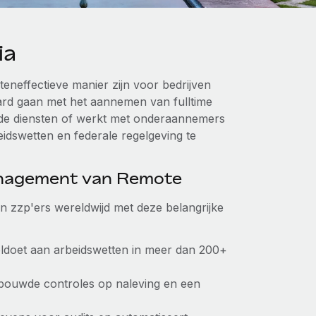
ia
teneffectieve manier zijn voor bedrijven
aard gaan met het aannemen van fulltime
rde diensten of werkt met onderaannemers
beidswetten en federale regelgeving te
anagement van Remote
an zzp'ers wereldwijd met deze belangrijke
voldoet aan arbeidswetten in meer dan 200+
ebouwde controles op naleving en een