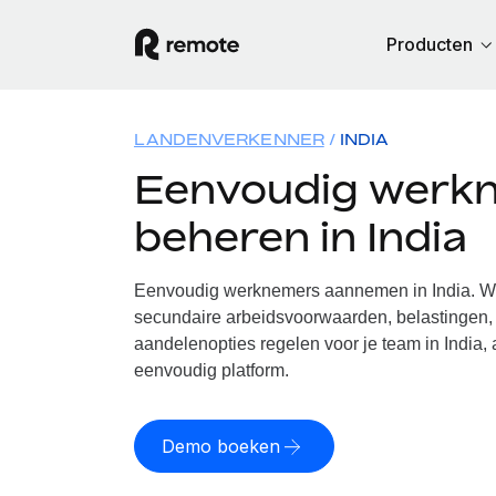
Producten
LANDENVERKENNER
INDIA
Eenvoudig werk
beheren in India
Eenvoudig werknemers aannemen in India. Wij
secundaire arbeidsvoorwaarden, belastingen, 
aandelenopties regelen voor je team in India, 
eenvoudig platform.
Demo boeken