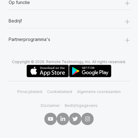
+
Op functie
+
Bedrijf
+
Partnerprogramma's
Copyright © 2026. Remote Technology, Inc. All rights reserved.
Privacybeleid
Cookiebeleid
Algemene voorwaarden
Disclaimer
Bedrijfsgegevens