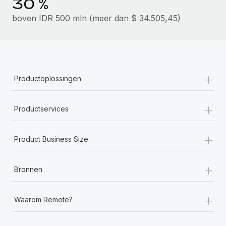
30 %
boven IDR 500 mln (meer dan $ 34.505,45)
+
Productoplossingen
+
Productservices
+
Product Business Size
+
Bronnen
+
Waarom Remote?