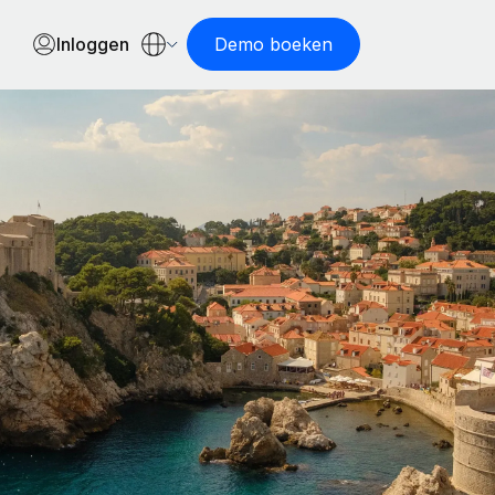
Inloggen
Demo boeken