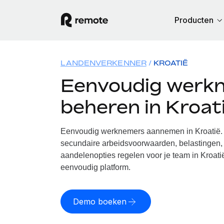
Producten
LANDENVERKENNER
KROATIË
Eenvoudig werk
beheren in Kroat
Eenvoudig werknemers aannemen in Kroatië. 
secundaire arbeidsvoorwaarden, belastingen, 
aandelenopties regelen voor je team in Kroati
eenvoudig platform.
Demo boeken