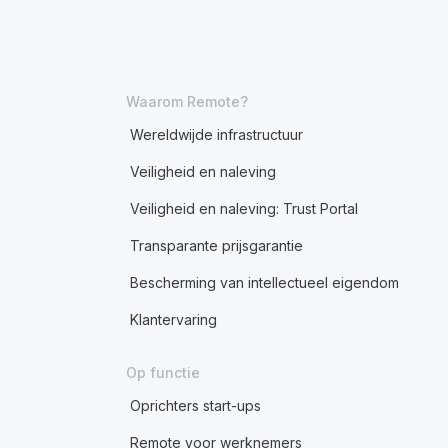
Waarom Remote?
Wereldwijde infrastructuur
Veiligheid en naleving
Veiligheid en naleving: Trust Portal
Transparante prijsgarantie
Bescherming van intellectueel eigendom
Klantervaring
Op functie
Oprichters start-ups
Remote voor werknemers