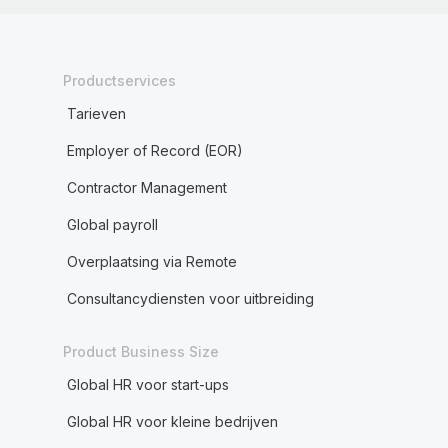
Productservices
Tarieven
Employer of Record (EOR)
Contractor Management
Global payroll
Overplaatsing via Remote
Consultancydiensten voor uitbreiding
Product Business Size
Global HR voor start-ups
Global HR voor kleine bedrijven