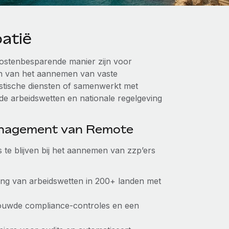
atië
kostenbesparende manier zijn voor
en van het aannemen van vaste
istische diensten of samenwerkt met
de arbeidswetten en nationale regelgeving
anagement van Remote
 te blijven bij het aannemen van zzp’ers
ing van arbeidswetten in 200+ landen met
uwde compliance-controles en een