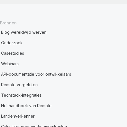
Bronnen
Blog wereldwijd werven
Onderzoek
Casestudies
Webinars
API-documentatie voor ontwikkelaars
Remote vergelijken
Techstack-integraties
Het handboek van Remote
Landenverkenner
Calculator voor werknemerskosten