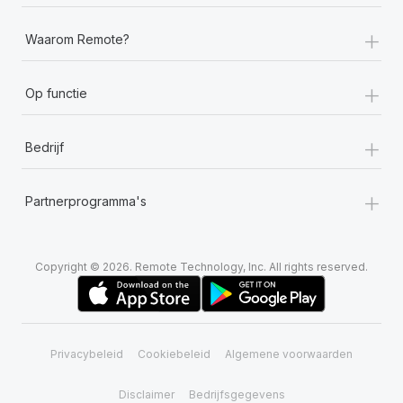
+
Waarom Remote?
+
Op functie
+
Bedrijf
+
Partnerprogramma's
Copyright © 2026. Remote Technology, Inc. All rights reserved.
Privacybeleid
Cookiebeleid
Algemene voorwaarden
Disclaimer
Bedrijfsgegevens