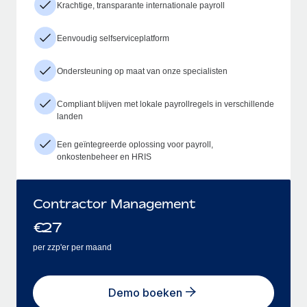
Krachtige, transparante internationale payroll
Eenvoudig selfserviceplatform
Ondersteuning op maat van onze specialisten
Compliant blijven met lokale payrollregels in verschillende
landen
Een geïntegreerde oplossing voor payroll,
onkostenbeheer en HRIS
Contractor Management
€
27
per zzp'er per maand
Demo boeken