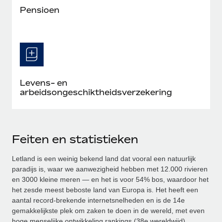
Pensioen
Levens- en
arbeidsongeschiktheidsverzekering
Feiten en statistieken
Letland is een weinig bekend land dat vooral een natuurlijk
paradijs is, waar we aanwezigheid hebben met 12.000 rivieren
en 3000 kleine meren — en het is voor 54% bos, waardoor het
het zesde meest beboste land van Europa is. Het heeft een
aantal record-brekende internetsnelheden en is de 14e
gemakkelijkste plek om zaken te doen in de wereld, met even
hoge menselijke ontwikkeling rankings (38e wereldwijd).