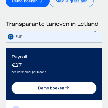
Demo boeken
Meld je gratis aan
Transparante tarieven in Letland
EUR
Payroll
€
27
per werknemer per maand
Demo boeken