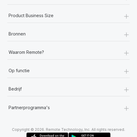
+
Product Business Size
+
Bronnen
+
Waarom Remote?
+
Op functie
+
Bedrijf
+
Partnerprogramma's
Copyright © 2026. Remote Technology, Inc. All rights reserved.